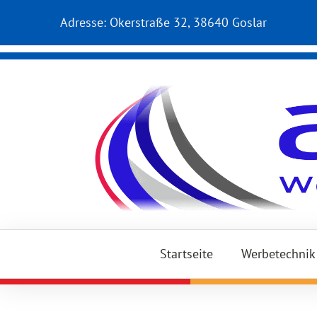
Adresse:
Okerstraße 32, 38640 Goslar
Startseite
Werbetechnik