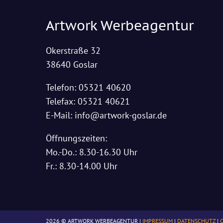
Artwork Werbeagentur
Okerstraße 32
38640 Goslar
Telefon: 05321 40620
Telefax: 05321 40621
E-Mail: info@artwork-goslar.de
Öffnungszeiten:
Mo.-Do.: 8.30-16.30 Uhr
Fr.: 8.30-14.00 Uhr
2026 © ARTWORK WERBEAGENTUR |
IMPRESSUM
|
DATENSCHUTZ
|